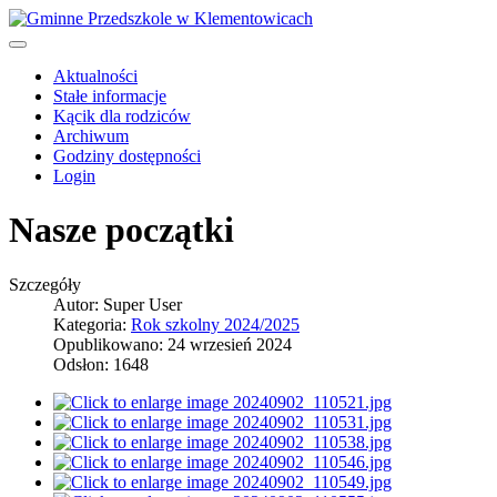
Aktualności
Stałe informacje
Kącik dla rodziców
Archiwum
Godziny dostępności
Login
Nasze początki
Szczegóły
Autor:
Super User
Kategoria:
Rok szkolny 2024/2025
Opublikowano: 24 wrzesień 2024
Odsłon: 1648