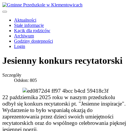
Aktualności
Stałe informacje
Kącik dla rodziców
Archiwum
Godziny dostępności
Login
Jesienny konkurs recytatorski
Szczegóły
Odsłon: 805
22 października 2025 roku w naszym przedszkolu
odbył się konkurs recytatorski pt. "Jesienne inspiracje".
Wydarzenie to było wspaniałą okazją do
zaprezentowania przez dzieci swoich umiejętności
recytatorskich oraz do wspólnego celebrowania pięknej
jesiennej poezji.