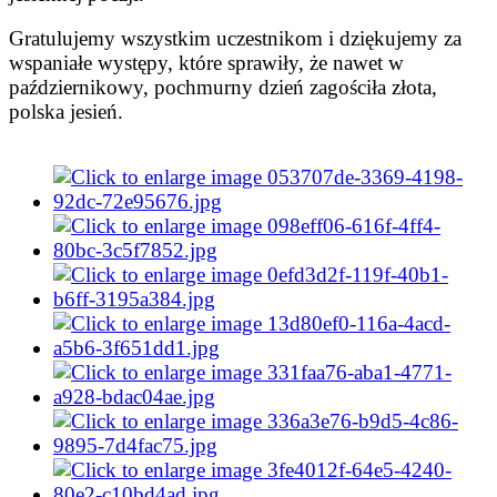
Gratulujemy wszystkim uczestnikom i dziękujemy za
wspaniałe występy, które sprawiły, że nawet w
październikowy, pochmurny dzień zagościła złota,
polska jesień.