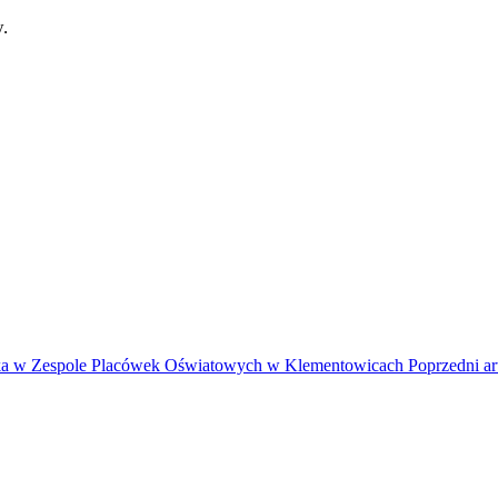
.
iadka w Zespole Placówek Oświatowych w Klementowicach
Poprzedni ar