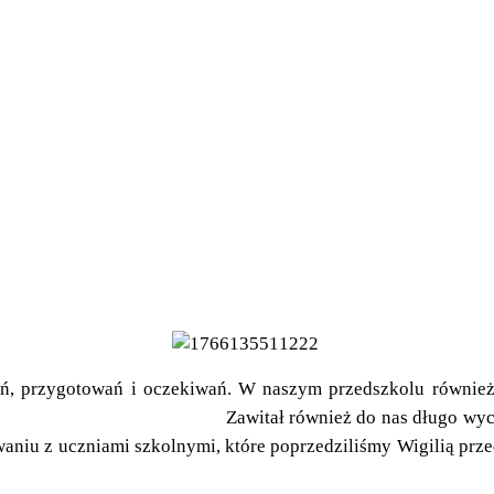
ań, przygotowań i oczekiwań. W naszym przedszkolu również 
aliśmy. Zawitał również do nas długo wyczekiwany 
niu z uczniami szkolnymi, które poprzedziliśmy Wigilią przed