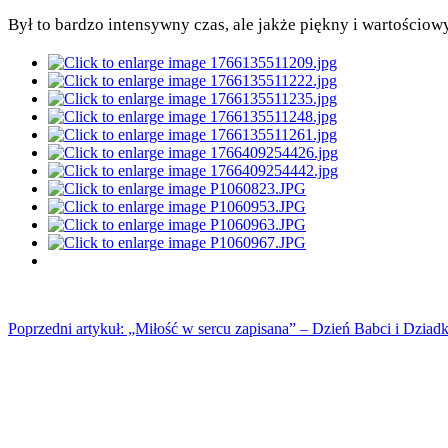
Był to bardzo intensywny czas, ale jakże piękny i wartościowy
Poprzedni artykuł: „Miłość w sercu zapisana” – Dzień Babci i Dz