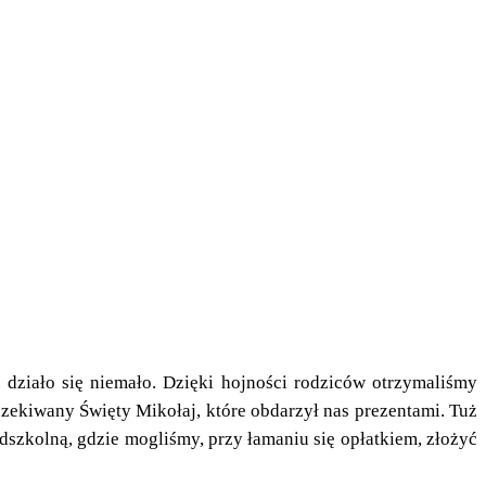
działo się niemało. Dzięki hojności rodziców otrzymaliśmy
Święty Mikołaj, które obdarzył nas prezentami. Tuż
szkolną, gdzie mogliśmy, przy łamaniu się opłatkiem, złożyć